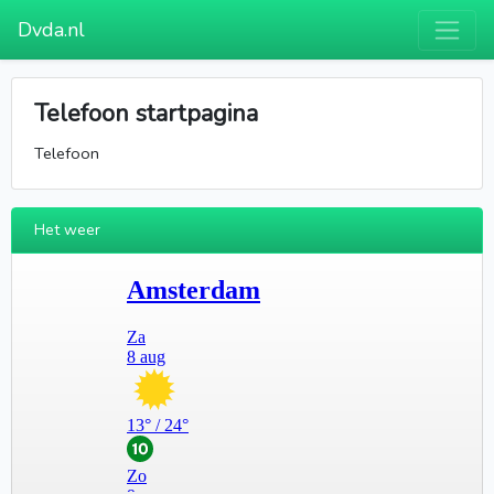
Dvda.nl
Telefoon startpagina
Telefoon
Het weer